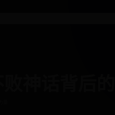
不败神话背后的
力量