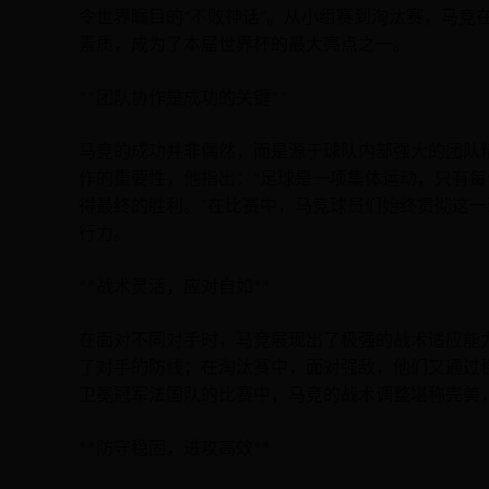
令世界瞩目的“不败神话”。从小组赛到淘汰赛，马竞
素质，成为了本届世界杯的最大亮点之一。
**团队协作是成功的关键**
马竞的成功并非偶然，而是源于球队内部强大的团队
作的重要性，他指出：“足球是一项集体运动，只有
得最终的胜利。”在比赛中，马竞球员们始终贯彻这
行力。
**战术灵活，应对自如**
在面对不同对手时，马竞展现出了极强的战术适应能
了对手的防线；在淘汰赛中，面对强敌，他们又通过
卫冕冠军法国队的比赛中，马竞的战术调整堪称完美，
**防守稳固，进攻高效**