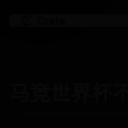
马竞世界杯
Home
优惠活动播报
马竞世界杯不败神话背后的团队