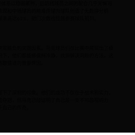
守体系以稳固著称，后防线球员之间的配合几乎无懈可
表现和中场球员的精准传球为球队创造了无数得分机
率高达62%，射门次数也位居参赛球队前列。
决定胜负的关键因素。马竞球员们在比赛中展现出了极
况下，他们都能够保持冷静，找到解决问题的方法。这
高歌猛进的重要原因。
留下了深刻的印象。他们的成功不仅在于战术和实力，
能夺冠，但马竞已经证明了自己是一支不可忽视的力
于自己的传奇。