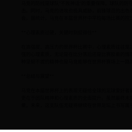
马竞的防线是球队“不败神话”的重要保障。球队的防
击。同时，马竞的进攻也极具威胁，前锋球员的出色
会。据统计，马竞在本届世界杯中平均每场比赛的控球
**心理素质过硬，关键时刻挺得住**
在高强度、高压力的世界杯比赛中，心理素质往往是
强的心理素质，无论是在比分落后还是比赛胶着的情
种坚韧不拔的精神也是马竞能够在世界杯赛场上一路
**总结与展望**
马竞在本届世界杯上的表现无疑给全球的足球爱好者
更在于团队精神和心理素质的全面提升。虽然最终未
量。未来，这支队伍无疑将继续在世界足坛上书写属