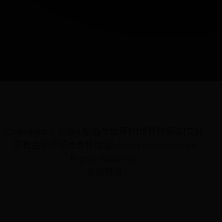
Copyright © 2088 新西兰世界杯|世界杯颁奖|艾利
莎食品世界杯美食补给站|allishafoods.com All
Rights Reserved.
友情链接